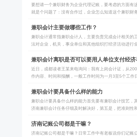
要想请一个兼职财务为企业代理记账，要考虑的方面有
就是个问题了：没有合作过，企业怎么知道这个兼职财务
兼职会计主要做哪些工作？
兼职会计通常指兼职会计人，主要负责完成会计相关的
法对企业，机关，事业单位和其他组织打经济活动进行全
兼职会计离职是否可以要用人单位支付经济补.
近日，成都读者王某来电询问：我有上岗会计证，从20
作内容、时间和报酬，一般工作时间为一月3至5个工作日
兼职会计要具备什么样的能力
兼职会计要具备什么样的能力首先要有兼职会计技艺，
济南兼职会计任务仔细及时解决好，第五是，把准则性和
济南记账公司都是干嘛？
济南记账公司都是干嘛？日常工作中有老板说你们记账