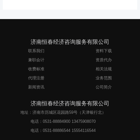
济南恒春经济咨询服务有限公司
联系我们
资料下载
兼职会计
资质代办
收费标准
相关法规
代理注册
业务范围
新闻资讯
公司简介
济南恒春经济咨询服务有限公司
地址：济南市历城区花园路59号（天津银行北）
电话：
0531-88884900 13475908070
电话：
0531-88886544 15554116544