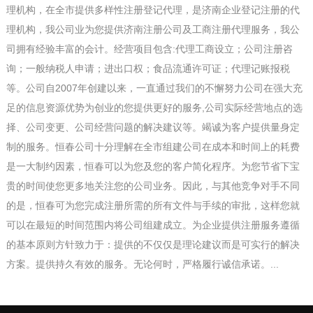
理机构，在全市提供多样性注册登记代理，是济南企业登记注册的代
理机构，我公司业为您提供济南注册公司及工商注册代理服务，我公
司拥有经验丰富的会计。经营项目包含:代理工商设立；公司注册咨
询；一般纳税人申请；进出口权；食品流通许可证；代理记账报税
等。公司自2007年创建以来，一直通过我们的不懈努力公司在强大充
足的信息资源优势为创业的您提供更好的服务,公司实际经营地点的选
择、公司变更、公司经营问题的解决建议等。竭诚为客户提供量身定
制的服务。恒春公司十分理解在全市组建公司在成本和时间上的耗费
是一大制约因素，恒春可以为您及您的客户简化程序。为您节省下宝
贵的时间使您更多地关注您的公司业务。因此，与其他竞争对手不同
的是，恒春可为您完成注册所需的所有文件与手续的审批，这样您就
可以在最短的时间范围内将公司组建成立。为企业提供注册服务遵循
的基本原则方针致力于：提供的不仅仅是理论建议而是可实行的解决
方案。提供持久有效的服务。无论何时，严格履行诚信承诺。...