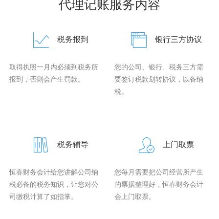
代理记账服务内容
税务报到
银行三方协议
取得执照一月内必须到税务所
您的公司、银行、税务三方需
报到，否则会产生罚款。
要签订税款划转协议，以备纳
税。
税务辅导
上门取票
恒春财务会计给您讲解公司纳
您每月需要把公司经营所产生
税必备的税务知识，让您对公
的票据整理好，恒春财务会计
司缴税计算了如指掌。
会上门取票。