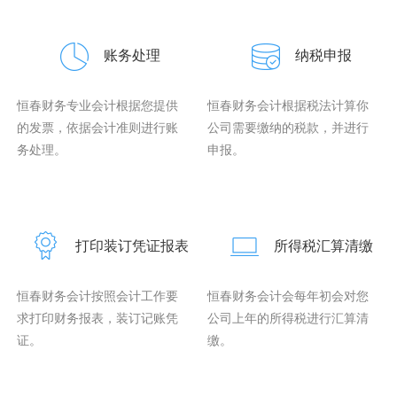
账务处理
纳税申报
恒春财务专业会计根据您提供
恒春财务会计根据税法计算你
的发票，依据会计准则进行账
公司需要缴纳的税款，并进行
务处理。
申报。
打印装订凭证报表
所得税汇算清缴
恒春财务会计按照会计工作要
恒春财务会计会每年初会对您
求打印财务报表，装订记账凭
公司上年的所得税进行汇算清
证。
缴。