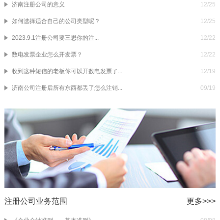
济南注册公司的意义
12/25
如何选择适合自己的公司类型呢？
12/25
2023.9.1注册公司要三思你的注...
12/22
数电发票企业怎么开发票？
12/22
收到这种短信的老板你可以开数电发票了...
12/19
济南公司注册后所有东西都丢了怎么注销...
09/19
注册公司业务范围
更多>>>