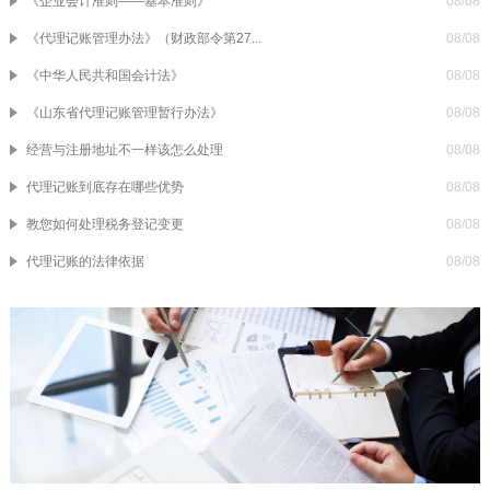
《企业会计准则——基本准则》
08/08
《代理记账管理办法》（财政部令第27...
08/08
《中华人民共和国会计法》
08/08
《山东省代理记账管理暂行办法》
08/08
经营与注册地址不一样该怎么处理
08/08
代理记账到底存在哪些优势
08/08
教您如何处理税务登记变更
08/08
代理记账的法律依据
08/08