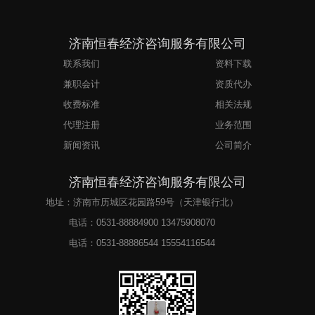
济南恒春经济咨询服务有限公司
联系我们
资料下载
兼职会计
资质代办
收费标准
相关法规
代理注册
业务范围
新闻资讯
公司简介
济南恒春经济咨询服务有限公司
地址：济南市历城区花园路59号（天津银行北）
电话：
0531-88884900 13475908070
电话：
0531-88886544 15554116544