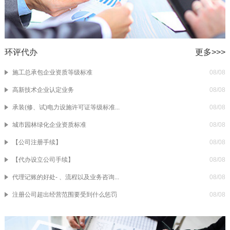
环评代办
更多>>>
施工总承包企业资质等级标准
08/08
高新技术企业认定业务
08/08
承装(修、试)电力设施许可证等级标准...
08/08
城市园林绿化企业资质标准
08/08
【公司注册手续】
08/08
【代办设立公司手续】
08/08
代理记账的好处- 、流程以及业务咨询...
08/08
注册公司超出经营范围要受到什么惩罚
08/08