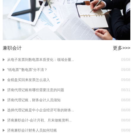
兼职会计
更多>>>
从电子发票到数电票本质变化：领域全覆...
09/08
“纸电票”“数电票”分不清？
09/08
金税盘买回来发票怎么读入
09/08
济南代理记账有哪些需要注意的问题
08/31
济南代理记账，财务会计人员须知
08/08
选择代理记账是中小企业经济可靠的财务...
08/08
济南兼职会计-会计月初、月末做账资料...
08/08
济南兼职会计财务人员如何结账
08/08