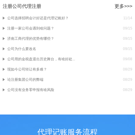
注册公司代理注册
更多>>>
公司选择招聘会计好还是代理记账好？
11/14
注册一家公司会遇到啥问题？
09/15
济南工商代理的优势有哪些？
09/15
公司为什么要改名
09/15
公司用的金税盘退出历史舞台，有啥好处...
09/08
现如今公司转让有多难？
08/29
论注册集团公司的弊端
08/29
公司没有业务零申报有啥风险
08/29
代理记账服务流程