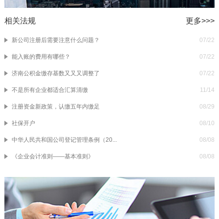
相关法规
更多>>>
新公司注册后需要注意什么问题？
07/22
能入账的费用有哪些？
07/22
济南公积金缴存基数又又又调整了
07/22
不是所有企业都适合汇算清缴
11/14
注册资金新政策，认缴五年内缴足
08/29
社保开户
08/10
中华人民共和国公司登记管理条例（20...
08/08
《企业会计准则——基本准则》
08/08