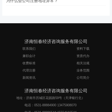
为什么会公司注册地址异常？
济南恒春经济咨询服务有限公司
联系我们
资料下载
兼职会计
资质代办
收费标准
相关法规
代理注册
业务范围
新闻资讯
公司简介
济南恒春经济咨询服务有限公司
地址：济南市历城区花园路59号（天津银行北）
电话：
0531-88884900 13475908070