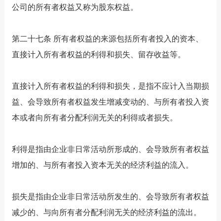
公司的所有者权益又称为股东权益。
第二十七条 所有者权益的来源包括所有者投入的资本、
直接计入所有者权益的利得和损失、留存收益等。
直接计入所有者权益的利得和损失，是指不应计入当期损
益、会导致所有者权益发生增减变动的、与所有者投入资
本或者向所有者分配利润无关的利得或者损失。
利得是指由企业非日常活动所形成的、会导致所有者权益
增加的、与所有者投入资本无关的经济利益的流入。
损失是指由企业非日常活动所发生的、会导致所有者权益
减少的、与向所有者分配利润无关的经济利益的流出。