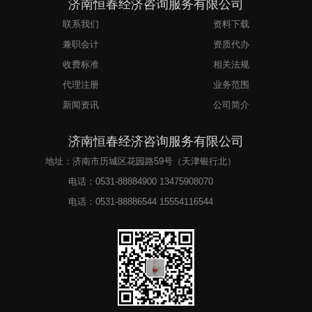
济南恒春经济咨询服务有限公司
联系我们
资料下载
兼职会计
资质代办
收费标准
相关法规
代理注册
业务范围
新闻资讯
公司简介
济南恒春经济咨询服务有限公司
地址：济南市历城区花园路59号（天津银行北）
电话：
0531-88884900 13475908070
电话：
0531-88886544 15554116544