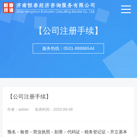
【公司注册手续】
服务热线：0531-88886544
【公司注册手续】
作者：admin
发表时间：2020-08-08
预名－验资－营业执照－刻章－代码证－税务登记证－开立基本