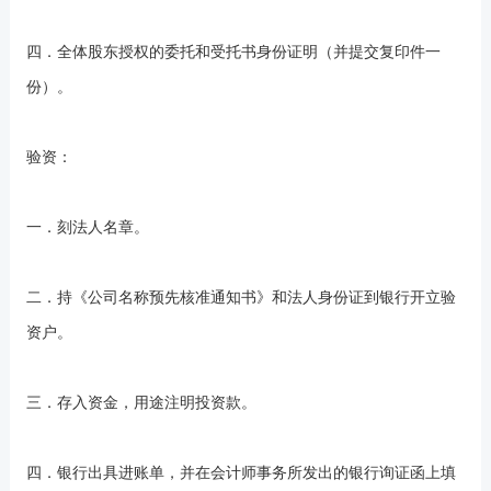
四．全体股东授权的委托和受托书身份证明（并提交复印件一
份）。
验资：
一．刻法人名章。
二．持《公司名称预先核准通知书》和法人身份证到银行开立验
资户。
三．存入资金，用途注明投资款。
四．银行出具进账单，并在会计师事务所发出的银行询证函上填