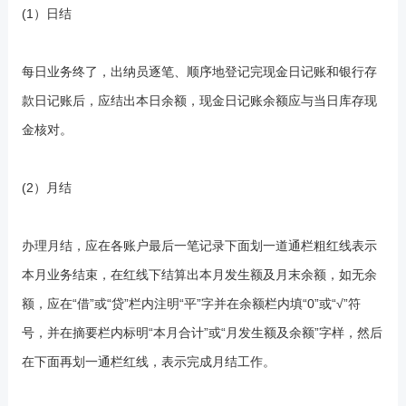
(1）日结
每日业务终了，出纳员逐笔、顺序地登记完现金日记账和银行存
款日记账后，应结出本日余额，现金日记账余额应与当日库存现
金核对。
(2）月结
办理月结，应在各账户最后一笔记录下面划一道通栏粗红线表示
本月业务结束，在红线下结算出本月发生额及月末余额，如无余
额，应在“借”或“贷”栏内注明“平”字并在余额栏内填“0”或“√”符
号，并在摘要栏内标明“本月合计”或“月发生额及余额”字样，然后
在下面再划一通栏红线，表示完成月结工作。