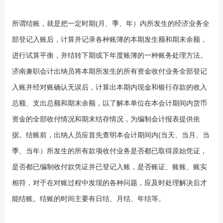
所谓结账，就是把一定时期(月、季、年）内所发生的经济业务全
部登记入账后，计算并记录各种账簿的本期发生额和期末余额，
进行试算平衡，并结转下期或下年度账簿的一种账务处理方法。
济南兼职会计出纳员将本期所发生的所有资金收付业务全部登记
入账并经对账确认无误后，计算出本期内现金和银行存款的收入
总额、支出总额和期末余额，以了解本单位在本会计期间内货币
资金的全部收付情况和期末结存情况，为编制会计报表提供依
据。结账前，出纳人员应首先查明本会计期间内(当天、当月、当
季、当年）所发生的所有款项收付业务是否都已取得原始凭证，
是否都已编制收付款凭证并已登记入账，是否账证、账账、账实
相符，对于在对账过程中发现的各种问题，应及时处理解决后才
能结账。结账的时间主要有日结、月结、年结等。