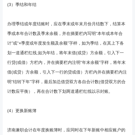
(3）季结和年结
办理季结或年度结账时，应在季末或年末月份月结数下，结算本
季或本年合计数及季末余额，并在摘要栏内写明“本年或本年合
计”或“×季度或年度发生额及余额”字样，如为季结，在其上下各
划一道通栏红线;如为年结，将年末借(或贷）方余额，引入下一
行贷(或借）方栏内，并在摘要栏内注明“年末余额”字样，将年末
借(或贷）方余额，引入下一行的贷或借）方栏内并在摘要栏内注
明“结转下年”字样，最后加总借贷双方各自合计数(借贷双方的合
计数应平衡），再在合计数下划两道通栏红线以示封账。
(4）更换新账簿
济南兼职会计在年度换账簿时，应同时在下年新账中相应账户的