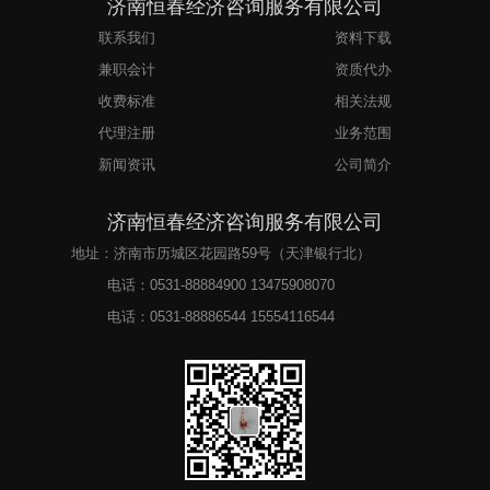
济南恒春经济咨询服务有限公司
联系我们
资料下载
兼职会计
资质代办
收费标准
相关法规
代理注册
业务范围
新闻资讯
公司简介
济南恒春经济咨询服务有限公司
地址：济南市历城区花园路59号（天津银行北）
电话：
0531-88884900 13475908070
电话：
0531-88886544 15554116544