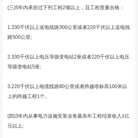
(三)5年内承担过下列工程2项以上，且工程质量合格：
1.330千伏以上送电线路300公里或者220千伏以上送电线
路500公里;
2.330千伏以上电压等级变电站2座或者220千伏以上电压
等级变电站5座;
3.220千伏以上电缆线路80公里或者跨越塔标高100米以
上的跨越工程1个。
(四)3年内从事电力设施安装业务最高年工程结算收入1亿
元以上;