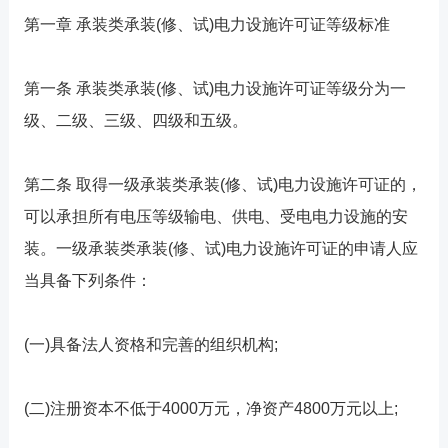
第一章 承装类承装(修、试)电力设施许可证等级标准
第一条 承装类承装(修、试)电力设施许可证等级分为一
级、二级、三级、四级和五级。
第二条 取得一级承装类承装(修、试)电力设施许可证的，
可以承担所有电压等级输电、供电、受电电力设施的安
装。一级承装类承装(修、试)电力设施许可证的申请人应
当具备下列条件：
(一)具备法人资格和完善的组织机构;
(二)注册资本不低于4000万元，净资产4800万元以上;