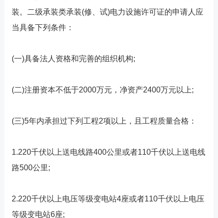
装。二级承装类承装(修、试)电力设施许可证的申请人应
当具备下列条件：
(一)具备法人资格和完善的组织机构;
(二)注册资本不低于2000万元，净资产2400万元以上;
(三)5年内承担过下列工程2项以上，且工程质量合格：
1.220千伏以上送电线路400公里或者110千伏以上送电线
路500公里;
2.220千伏以上电压等级变电站4座或者110千伏以上电压
等级变电站6座;