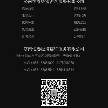
济南恒春经济咨询服务有限公司
联系我们
资料下载
兼职会计
资质代办
收费标准
相关法规
代理注册
业务范围
新闻资讯
公司简介
济南恒春经济咨询服务有限公司
地址：济南市历城区花园路59号（天津银行北）
电话：
0531-88884900 13475908070
电话：
0531-88886544 15554116544